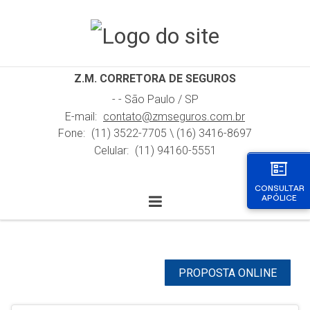
Z.M. CORRETORA DE SEGUROS
- - São Paulo / SP
E-mail:
contato@zmseguros.com.br
Fone:
(11) 3522-7705
\ (16) 3416-8697
Celular:
(11) 94160-5551
CONSULTAR
APÓLICE
PROPOSTA ONLINE